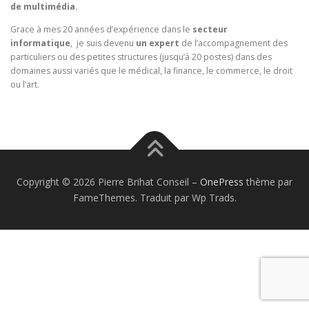
de multimédia.
Grace à mes 20 années d’expérience dans le
secteur
informatique
, je suis devenu
un expert
de l’accompagnement des
particuliers ou des petites structures (jusqu’à 20 postes) dans des
domaines aussi variés que le médical, la finance, le commerce, le droit
ou l’art.
Copyright © 2026 Pierre Brihat Conseil
–
OnePress
thème par
FameThemes. Traduit par Wp Trads.