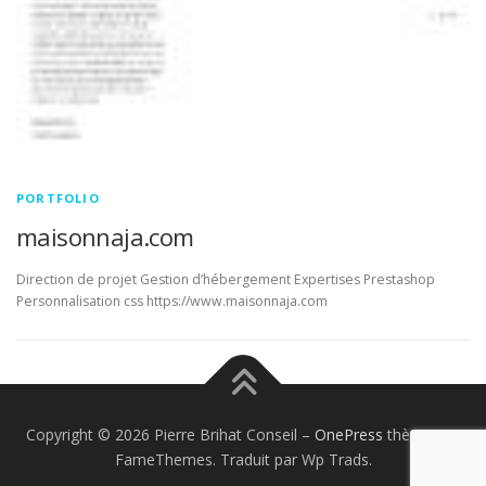
PORTFOLIO
maisonnaja.com
Direction de projet Gestion d’hébergement Expertises Prestashop
Personnalisation css https://www.maisonnaja.com
Copyright © 2026 Pierre Brihat Conseil
–
OnePress
thème par
FameThemes. Traduit par Wp Trads.