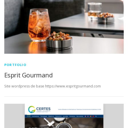
PORTFOLIO
Esprit Gourmand
Site wordpress de base https://www.espritgourmand.com